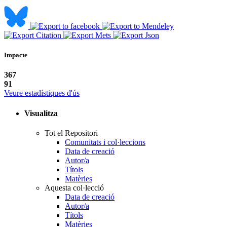
Impacte
367
91
Veure estadístiques d'ús
Visualitza
Tot el Repositori
Comunitats i col·leccions
Data de creació
Autor/a
Títols
Matèries
Aquesta col·lecció
Data de creació
Autor/a
Títols
Matèries