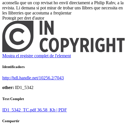
aconsella que un cop revisat ho enviï directament a Philip Rahv, a la
revista. Li demana si pot mirar de trobar uns llibres que necessita en
les llibreries que acostuma a freqüentar ​
Protegit per dret d'autor
Mostra el registre complet de l'element
Identificadors
http://hdl.handle.net/10256.2/7043
other:
ID1_5342
Text Complet
ID1_5342_TC.pdf
36.58 Kb | PDF
Compartir