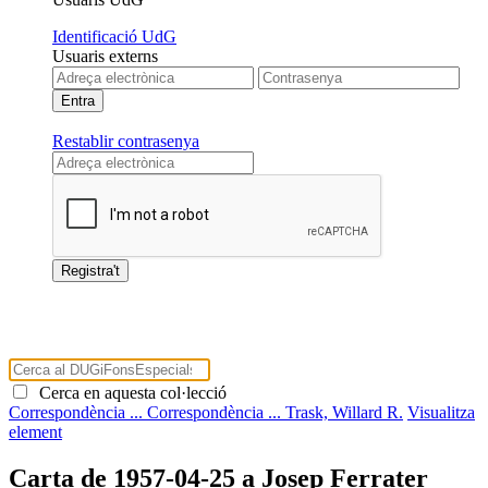
Identificació UdG
Usuaris externs
Restablir contrasenya
Cerca en aquesta col·lecció
Correspondència ...
Correspondència ...
Trask, Willard R.
Visualitza
element
Carta de 1957-04-25 a Josep Ferrater