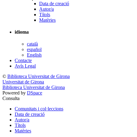
Data de creació
Autor/a
Títols
Matèries
idioma
català
español
English
Contacte
Avís Legal
©
Biblioteca Universitat de Girona
Universitat de Girona
Biblioteca Universitat de Girona
Powered by
DSpace
Consulta
Comunitats i col·leccions
Data de creació
Autor/a
Títols
Matèries