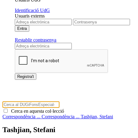
Identificació UdG
Usuaris externs
Restablir contrasenya
Cerca en aquesta col·lecció
Correspondència ...
Correspondència ...
Tashjian, Stefani
Tashjian, Stefani