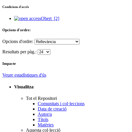
Condicions d'accés
Obert
[2]
Opcions d'ordre:
Opcions d'ordre:
Resultats per pàg.:
Impacte
Veure estadístiques d'ús
Visualitza
Tot el Repositori
Comunitats i col·leccions
Data de creació
Autor/a
Títols
Matèries
Aquesta col·lecció