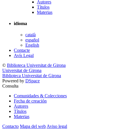
Autores
Títulos
Materias
idioma
català
español
English
Contacte
Avís Legal
©
Biblioteca Universitat de Girona
Universitat de Girona
Biblioteca Universitat de Girona
Powered by
DSpace
Consulta
Comunidades & Colecciones
Fecha de creación
Autores
Títulos
Materias
Contacto
Mapa del web
Aviso legal