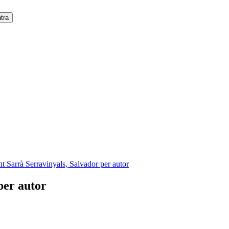
nt Sarrà Serravinyals, Salvador per autor
per autor