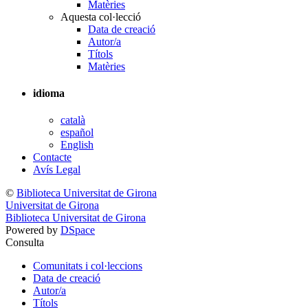
Matèries
Aquesta col·lecció
Data de creació
Autor/a
Títols
Matèries
idioma
català
español
English
Contacte
Avís Legal
©
Biblioteca Universitat de Girona
Universitat de Girona
Biblioteca Universitat de Girona
Powered by
DSpace
Consulta
Comunitats i col·leccions
Data de creació
Autor/a
Títols