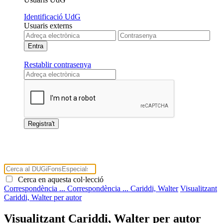
Identificació UdG
Usuaris externs
Restablir contrasenya
Cerca en aquesta col·lecció
Correspondència ...
Correspondència ...
Cariddi, Walter
Visualitzant
Cariddi, Walter per autor
Visualitzant Cariddi, Walter per autor