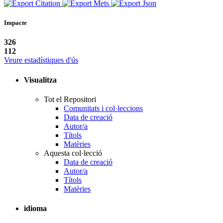
Impacte
326
112
Veure estadístiques d'ús
Visualitza
Tot el Repositori
Comunitats i col·leccions
Data de creació
Autor/a
Títols
Matèries
Aquesta col·lecció
Data de creació
Autor/a
Títols
Matèries
idioma