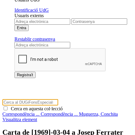
Identificació UdG
Usuaris externs
Restablir contrasenya
Cerca en aquesta col·lecció
Correspondència ...
Correspondència ...
Muguerza, Conchita
Visualitza element
Carta de [1969]-03-04 a Josep Ferrater