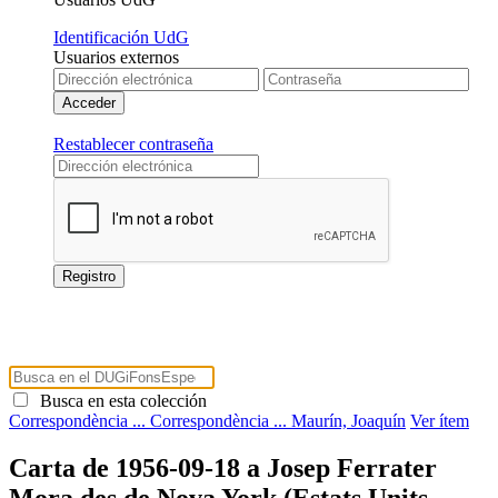
Identificación UdG
Usuarios externos
Restablecer contraseña
Busca en esta colección
Correspondència ...
Correspondència ...
Maurín, Joaquín
Ver ítem
Carta de 1956-09-18 a Josep Ferrater
Mora des de Nova York (Estats Units