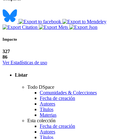
Impacto
327
86
Ver Estadísticas de uso
Listar
Todo DSpace
Comunidades & Colecciones
Fecha de creación
Autores
Títulos
Materias
Esta colección
Fecha de creación
Autores
Títulos