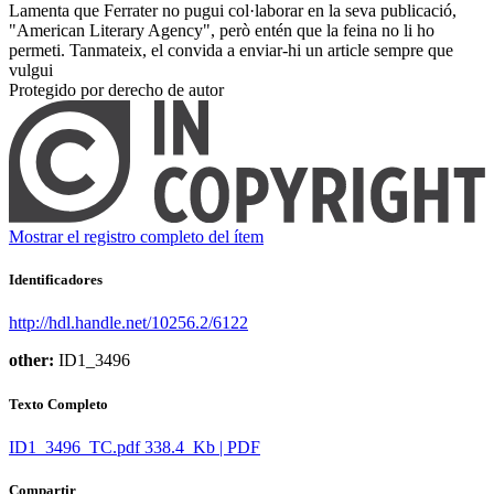
Lamenta que Ferrater no pugui col·laborar en la seva publicació,
"American Literary Agency", però entén que la feina no li ho
permeti. Tanmateix, el convida a enviar-hi un article sempre que
vulgui ​
Protegido por derecho de autor
Mostrar el registro completo del ítem
Identificadores
http://hdl.handle.net/10256.2/6122
other:
ID1_3496
Texto Completo
ID1_3496_TC.pdf
338.4 Kb | PDF
Compartir