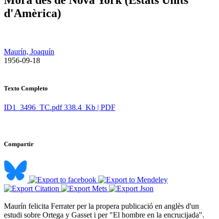
d'Amèrica)
Maurín, Joaquín
​ 1956-09-18
Texto Completo
ID1_3496_TC.pdf
338.4 Kb | PDF
Compartir
Maurín felicita Ferrater per la propera publicació en anglès d'un
estudi sobre Ortega y Gasset i per "El hombre en la encrucijada".