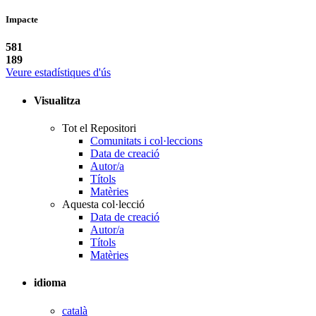
Impacte
581
189
Veure estadístiques d'ús
Visualitza
Tot el Repositori
Comunitats i col·leccions
Data de creació
Autor/a
Títols
Matèries
Aquesta col·lecció
Data de creació
Autor/a
Títols
Matèries
idioma
català