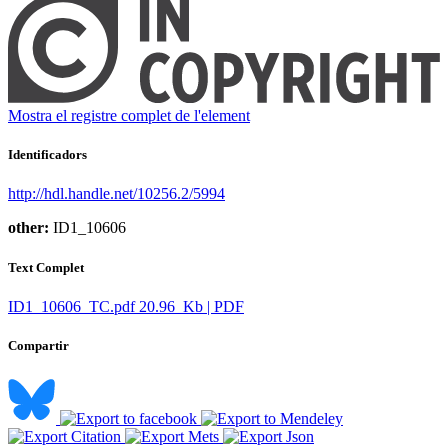
Mostra el registre complet de l'element
Identificadors
http://hdl.handle.net/10256.2/5994
other:
ID1_10606
Text Complet
ID1_10606_TC.pdf
20.96 Kb | PDF
Compartir