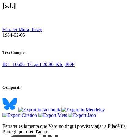
[s.l.]
Ferrater Mora, Josep
​ 1984-02-05
Text Complet
ID1_10606_TC.pdf
20.96 Kb | PDF
Compartir
Ferrater es lamenta que Varo no tingui previst viatjar a Filadèlfia ​
Protegit per dret d'autor