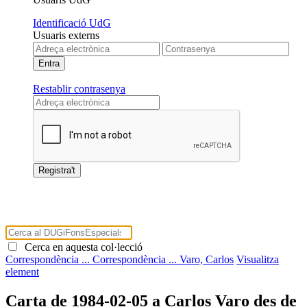
Identificació UdG
Usuaris externs
Restablir contrasenya
Cerca en aquesta col·lecció
Correspondència ...
Correspondència ...
Varo, Carlos
Visualitza
element
Carta de 1984-02-05 a Carlos Varo des de