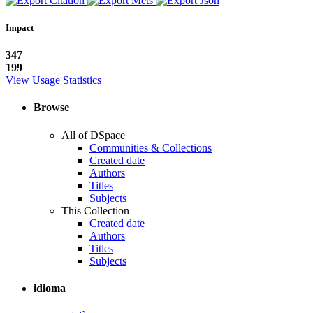
Impact
347
199
View Usage Statistics
Browse
All of DSpace
Communities & Collections
Created date
Authors
Titles
Subjects
This Collection
Created date
Authors
Titles
Subjects
idioma