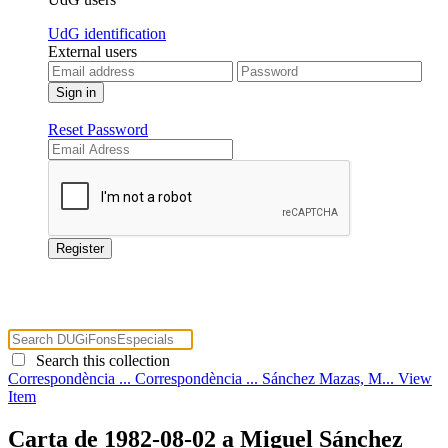
UdG identification
External users
Reset Password
Search this collection
Correspondència ...
Correspondència ...
Sánchez Mazas, M...
View
Item
Carta de 1982-08-02 a Miguel Sánchez