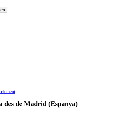
a element
a des de Madrid (Espanya)