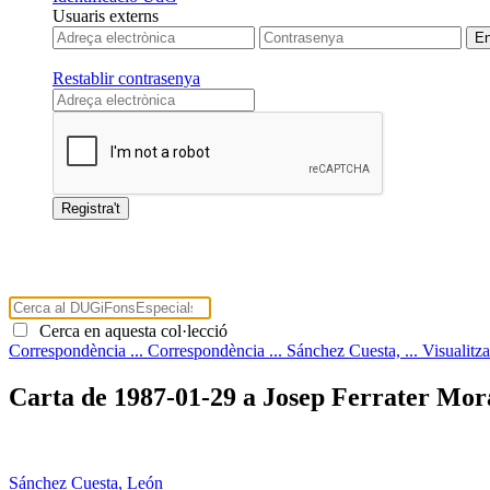
Usuaris externs
Restablir contrasenya
Cerca en aquesta col·lecció
Correspondència ...
Correspondència ...
Sánchez Cuesta, ...
Visualitz
Carta de 1987-01-29 a Josep Ferrater Mor
Sánchez Cuesta, León