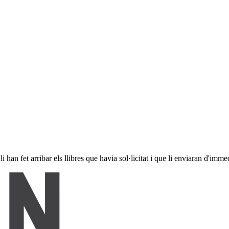
an fet arribar els llibres que havia sol·licitat i que li enviaran d'immedi