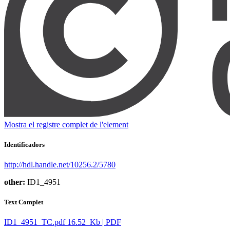
Mostra el registre complet de l'element
Identificadors
http://hdl.handle.net/10256.2/5780
other:
ID1_4951
Text Complet
ID1_4951_TC.pdf
16.52 Kb | PDF