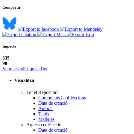
Compartir
Impacte
335
90
Veure estadístiques d'ús
Visualitza
Tot el Repositori
Comunitats i col·leccions
Data de creació
Autor/a
Títols
Matèries
Aquesta col·lecció
Data de creació