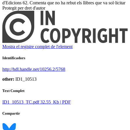
d'Edicions 62. Comenta que no ha rebut els llibres que va sol·licitar ​
Protegit per dret d'autor
Mostra el registre complet de l'element
Identificadors
http://hdl.handle.net/10256.2/5768
other:
ID1_10513
Text Complet
ID1_10513_TC.pdf
32.55 Kb | PDF
Compartir