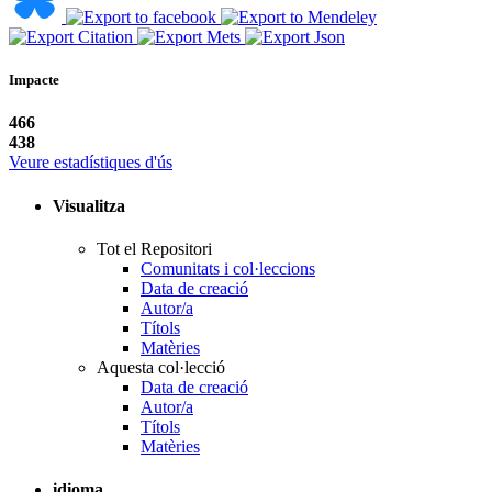
Impacte
466
438
Veure estadístiques d'ús
Visualitza
Tot el Repositori
Comunitats i col·leccions
Data de creació
Autor/a
Títols
Matèries
Aquesta col·lecció
Data de creació
Autor/a
Títols
Matèries
idioma