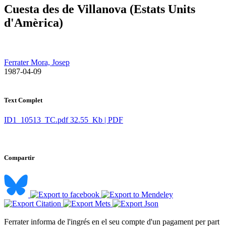
Cuesta des de Villanova (Estats Units
d'Amèrica)
Ferrater Mora, Josep
​ 1987-04-09
Text Complet
ID1_10513_TC.pdf
32.55 Kb | PDF
Compartir
Ferrater informa de l'ingrés en el seu compte d'un pagament per part