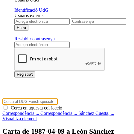
Identificació UdG
Usuaris externs
Restablir contrasenya
Cerca en aquesta col·lecció
Correspondència ...
Correspondència ...
Sánchez Cuesta, ...
Visualitza element
Carta de 1987-04-09 a León Sánchez