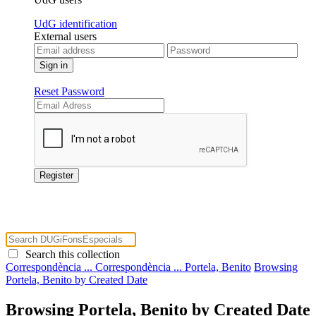
UdG identification
External users
Reset Password
Search this collection
Correspondència ...
Correspondència ...
Portela, Benito
Browsing
Portela, Benito by Created Date
Browsing Portela, Benito by Created Date