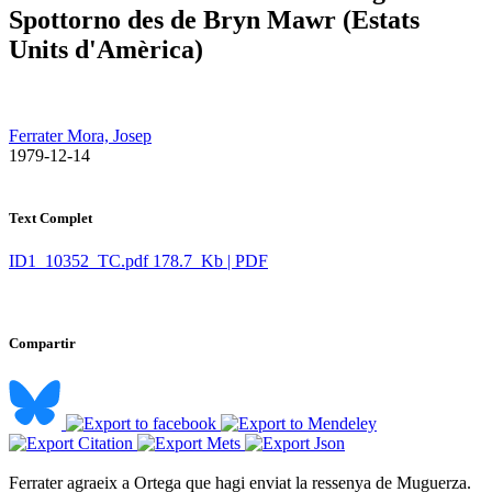
Spottorno des de Bryn Mawr (Estats
Units d'Amèrica)
Ferrater Mora, Josep
​ 1979-12-14
Text Complet
ID1_10352_TC.pdf
178.7 Kb | PDF
Compartir
Ferrater agraeix a Ortega que hagi enviat la ressenya de Muguerza.