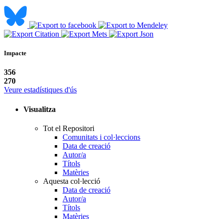
Impacte
356
270
Veure estadístiques d'ús
Visualitza
Tot el Repositori
Comunitats i col·leccions
Data de creació
Autor/a
Títols
Matèries
Aquesta col·lecció
Data de creació
Autor/a
Títols
Matèries