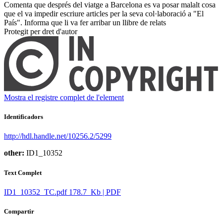
Comenta que després del viatge a Barcelona es va posar malalt cosa
que el va impedir escriure articles per la seva col·laboració a "El
País". Informa que li va fer arribar un llibre de relats ​
Protegit per dret d'autor
Mostra el registre complet de l'element
Identificadors
http://hdl.handle.net/10256.2/5299
other:
ID1_10352
Text Complet
ID1_10352_TC.pdf
178.7 Kb | PDF
Compartir