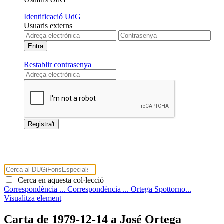
Identificació UdG
Usuaris externs
Restablir contrasenya
Cerca en aquesta col·lecció
Correspondència ...
Correspondència ...
Ortega Spottorno...
Visualitza element
Carta de 1979-12-14 a José Ortega