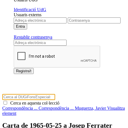
Identificació UdG
Usuaris externs
Restablir contrasenya
Cerca en aquesta col·lecció
Correspondència ...
Correspondència ...
Muguerza, Javier
Visualitza
element
Carta de 1965-05-25 a Josep Ferrater