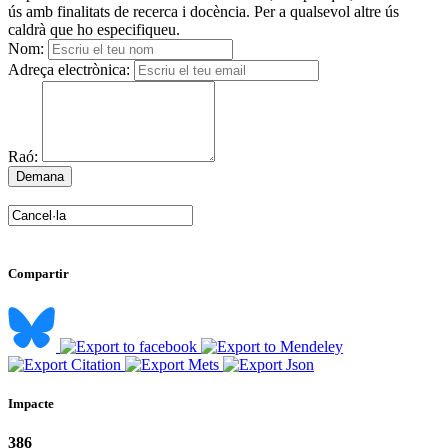
ús amb finalitats de recerca i docència. Per a qualsevol altre ús
caldrà que ho especifiqueu.
Nom:
Adreça electrònica:
Raó:
Compartir
Impacte
386