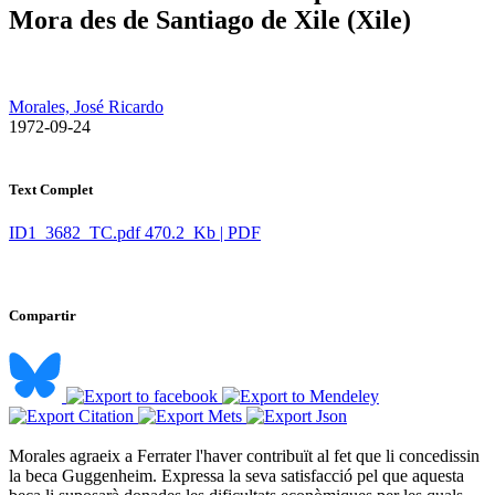
Mora des de Santiago de Xile (Xile)
Morales, José Ricardo
​ 1972-09-24
Text Complet
ID1_3682_TC.pdf
470.2 Kb | PDF
Compartir
Morales agraeix a Ferrater l'haver contribuït al fet que li concedissin
la beca Guggenheim. Expressa la seva satisfacció pel que aquesta