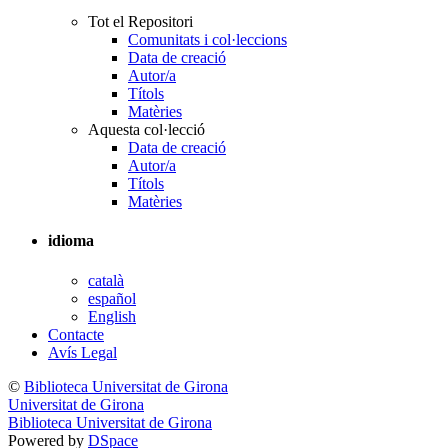
Tot el Repositori
Comunitats i col·leccions
Data de creació
Autor/a
Títols
Matèries
Aquesta col·lecció
Data de creació
Autor/a
Títols
Matèries
idioma
català
español
English
Contacte
Avís Legal
©
Biblioteca Universitat de Girona
Universitat de Girona
Biblioteca Universitat de Girona
Powered by
DSpace