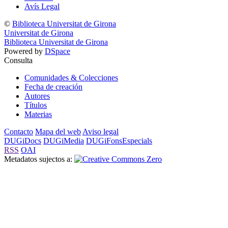
Avís Legal
©
Biblioteca Universitat de Girona
Universitat de Girona
Biblioteca Universitat de Girona
Powered by
DSpace
Consulta
Comunidades & Colecciones
Fecha de creación
Autores
Títulos
Materias
Contacto
Mapa del web
Aviso legal
DUGiDocs
DUGiMedia
DUGiFonsEspecials
RSS
OAI
Metadatos sujectos a: