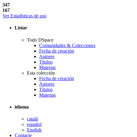
347
167
Ver Estadísticas de uso
Listar
Todo DSpace
Comunidades & Colecciones
Fecha de creación
Autores
Títulos
Materias
Esta colección
Fecha de creación
Autores
Títulos
Materias
idioma
català
español
English
Contacte