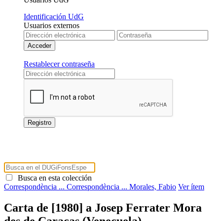
Identificación UdG
Usuarios externos
Restablecer contraseña
Busca en esta colección
Correspondència ...
Correspondència ...
Morales, Fabio
Ver ítem
Carta de [1980] a Josep Ferrater Mora
des de Caracas (Veneçuela)