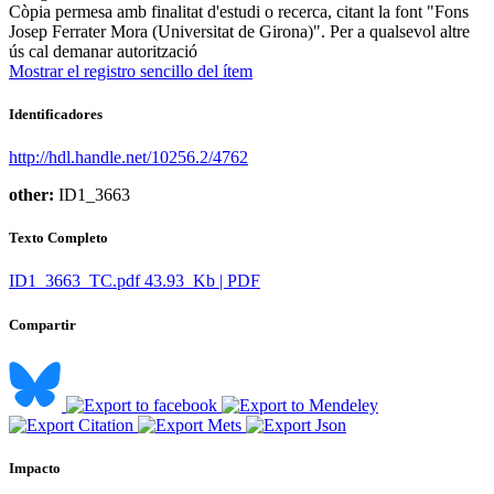
Còpia permesa amb finalitat d'estudi o recerca, citant la font "Fons
Josep Ferrater Mora (Universitat de Girona)". Per a qualsevol altre
ús cal demanar autorització
Mostrar el registro sencillo del ítem
Identificadores
http://hdl.handle.net/10256.2/4762
other:
ID1_3663
Texto Completo
ID1_3663_TC.pdf
43.93 Kb | PDF
Compartir
Impacto