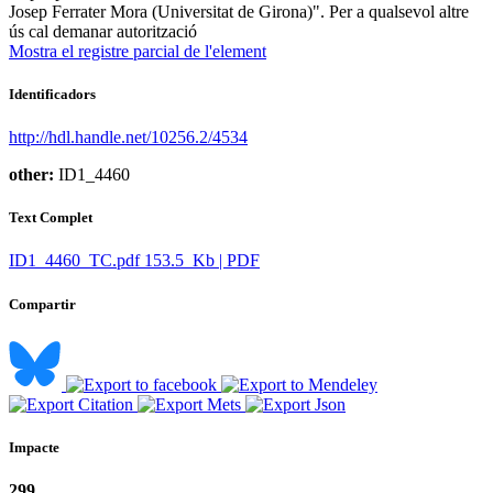
Josep Ferrater Mora (Universitat de Girona)". Per a qualsevol altre
ús cal demanar autorització
Mostra el registre parcial de l'element
Identificadors
http://hdl.handle.net/10256.2/4534
other:
ID1_4460
Text Complet
ID1_4460_TC.pdf
153.5 Kb | PDF
Compartir
Impacte
299