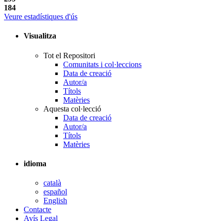
184
Veure estadístiques d'ús
Visualitza
Tot el Repositori
Comunitats i col·leccions
Data de creació
Autor/a
Títols
Matèries
Aquesta col·lecció
Data de creació
Autor/a
Títols
Matèries
idioma
català
español
English
Contacte
Avís Legal