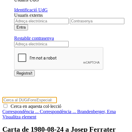
Identificació UdG
Usuaris externs
Restablir contrasenya
Cerca en aquesta col·lecció
Correspondència ...
Correspondència ...
Brandenberger, Erna
Visualitza element
Carta de 1980-08-24 a Josep Ferrater