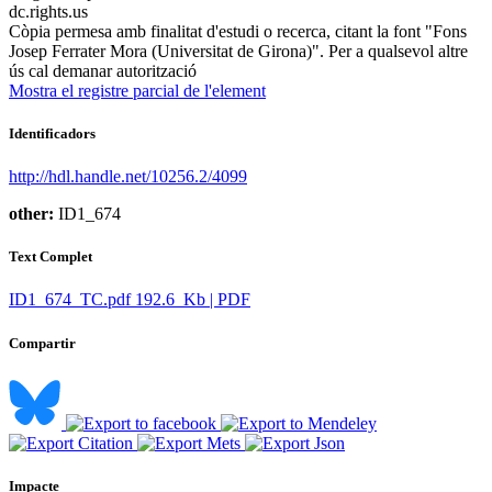
dc.rights.us
Còpia permesa amb finalitat d'estudi o recerca, citant la font "Fons
Josep Ferrater Mora (Universitat de Girona)". Per a qualsevol altre
ús cal demanar autorització
Mostra el registre parcial de l'element
Identificadors
http://hdl.handle.net/10256.2/4099
other:
ID1_674
Text Complet
ID1_674_TC.pdf
192.6 Kb | PDF
Compartir
Impacte