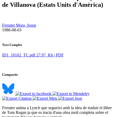
de Villanova (Estats Units d'Amèrica)
Ferrater Mora, Josep
​ 1986-08-03
Text Complet
ID1_10162_TC.pdf
27.97 Kb | PDF
Compartir
Ferrater anima a Lynch que segueixi amb la idea de traduir el llibre
de Tom Regan ja que es tracta d'una obra molt completa sobre el