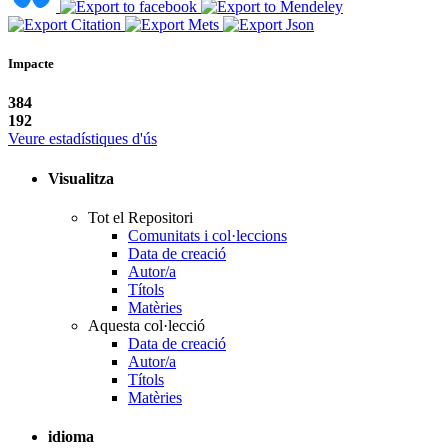
Impacte
384
192
Veure estadístiques d'ús
Visualitza
Tot el Repositori
Comunitats i col·leccions
Data de creació
Autor/a
Títols
Matèries
Aquesta col·lecció
Data de creació
Autor/a
Títols
Matèries
idioma