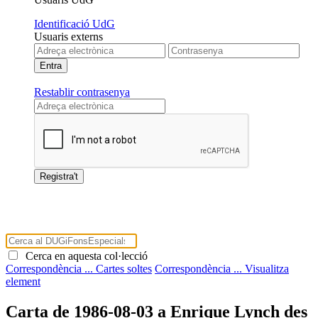
Identificació UdG
Usuaris externs
Restablir contrasenya
Cerca en aquesta col·lecció
Correspondència ...
Cartes soltes
Correspondència ...
Visualitza
element
Carta de 1986-08-03 a Enrique Lynch des