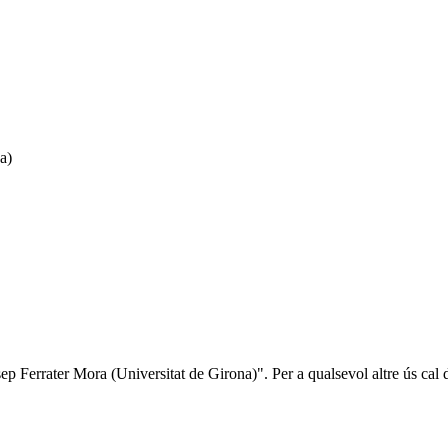
a)
sep Ferrater Mora (Universitat de Girona)". Per a qualsevol altre ús cal