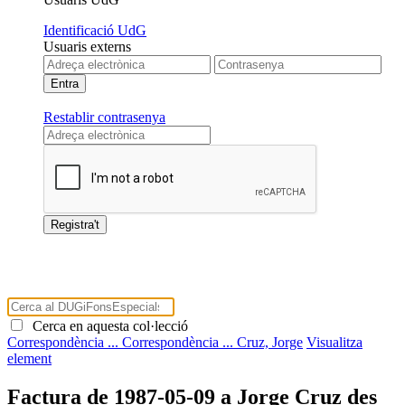
Identificació UdG
Usuaris externs
Restablir contrasenya
Cerca en aquesta col·lecció
Correspondència ...
Correspondència ...
Cruz, Jorge
Visualitza
element
Factura de 1987-05-09 a Jorge Cruz des