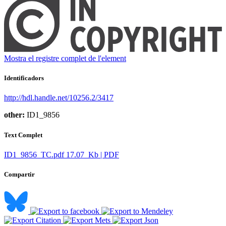
Mostra el registre complet de l'element
Identificadors
http://hdl.handle.net/10256.2/3417
other:
ID1_9856
Text Complet
ID1_9856_TC.pdf
17.07 Kb | PDF
Compartir