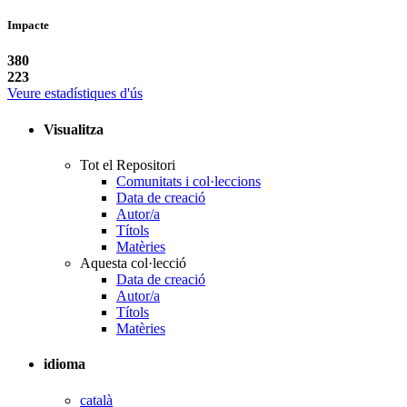
Impacte
380
223
Veure estadístiques d'ús
Visualitza
Tot el Repositori
Comunitats i col·leccions
Data de creació
Autor/a
Títols
Matèries
Aquesta col·lecció
Data de creació
Autor/a
Títols
Matèries
idioma
català