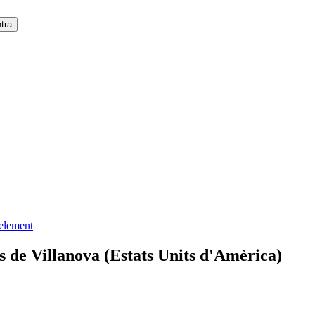
 element
 de Villanova (Estats Units d'Amèrica)