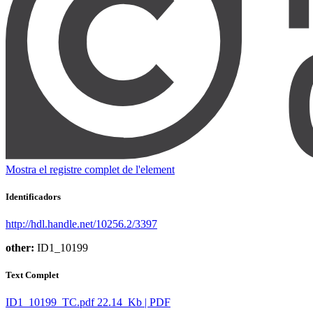
Mostra el registre complet de l'element
Identificadors
http://hdl.handle.net/10256.2/3397
other:
ID1_10199
Text Complet
ID1_10199_TC.pdf
22.14 Kb | PDF