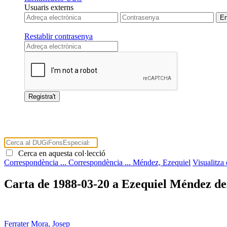
Usuaris externs
Restablir contrasenya
Cerca en aquesta col·lecció
Correspondència ...
Correspondència ...
Méndez, Ezequiel
Visualitza
Carta de 1988-03-20 a Ezequiel Méndez des
Ferrater Mora, Josep