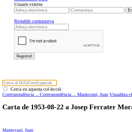
Usuaris externs
Restablir contrasenya
Cerca en aquesta col·lecció
Correspondència ...
Correspondència ...
Mantovani, Juan
Visualitza e
Carta de 1953-08-22 a Josep Ferrater Mor
Mantovani, Juan