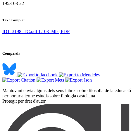
​ 1953-08-22
Text Complet
ID1_3198_TC.pdf
1.103 Mb | PDF
Compartir
Mantovani envia alguns dels seus llibres sobre filosofia de la educac
per portar a terme estudis sobre filologia castellana ​
Protegit per dret d'autor