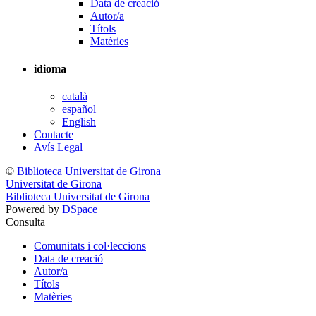
Data de creació
Autor/a
Títols
Matèries
idioma
català
español
English
Contacte
Avís Legal
©
Biblioteca Universitat de Girona
Universitat de Girona
Biblioteca Universitat de Girona
Powered by
DSpace
Consulta
Comunitats i col·leccions
Data de creació
Autor/a
Títols
Matèries