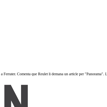
ió a Ferrater. Comenta que Reulet li demana un article per "Panorama".