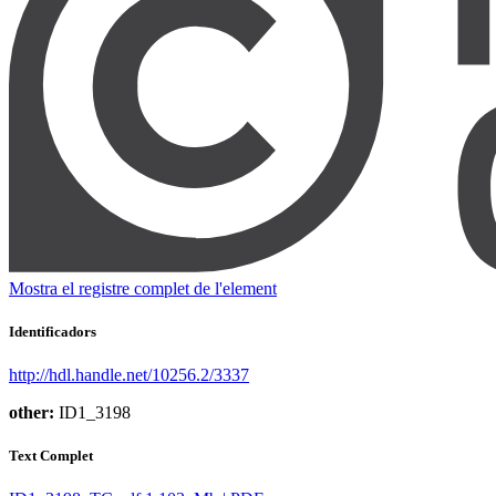
Mostra el registre complet de l'element
Identificadors
http://hdl.handle.net/10256.2/3337
other:
ID1_3198
Text Complet