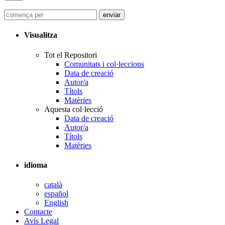
Visualitza
Tot el Repositori
Comunitats i col·leccions
Data de creació
Autor/a
Títols
Matèries
Aquesta col·lecció
Data de creació
Autor/a
Títols
Matèries
idioma
català
español
English
Contacte
Avís Legal