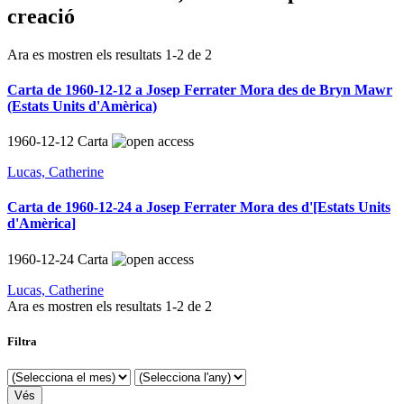
creació
Ara es mostren els resultats
1
-
2
de
2
Carta de 1960-12-12 a Josep Ferrater Mora des de Bryn Mawr
(Estats Units d'Amèrica)
1960-12-12
Carta
Lucas, Catherine
Carta de 1960-12-24 a Josep Ferrater Mora des d'[Estats Units
d'Amèrica]
1960-12-24
Carta
Lucas, Catherine
Ara es mostren els resultats
1
-
2
de
2
Filtra