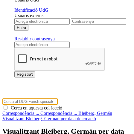
Identificació UdG
Usuaris externs
Restablir contrasenya
Cerca en aquesta col·lecció
Correspondència ...
Correspondència ...
Bleiberg, Germán
Visualitzant Bleiberg, Germán per data de creació
Visualitzant Bleiberg, Germán per data