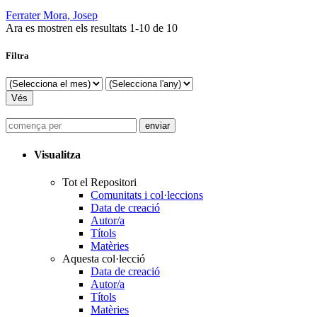
Ferrater Mora, Josep
Ara es mostren els resultats
1
-
10
de
10
Filtra
Visualitza
Tot el Repositori
Comunitats i col·leccions
Data de creació
Autor/a
Títols
Matèries
Aquesta col·lecció
Data de creació
Autor/a
Títols
Matèries