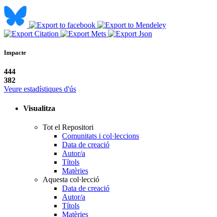
Impacte
444
382
Veure estadístiques d'ús
Visualitza
Tot el Repositori
Comunitats i col·leccions
Data de creació
Autor/a
Títols
Matèries
Aquesta col·lecció
Data de creació
Autor/a
Títols
Matèries