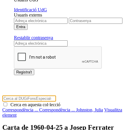
Identificació UdG
Usuaris externs
Restablir contrasenya
Cerca en aquesta col·lecció
Correspondència ...
Correspondència ...
Johnston, Julia
Visualitza
element
Carta de 1960-04-25 a Josep Ferrater