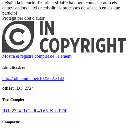
treball i la intenció d'esbrinar si Jaffe ha pogut contactar amb els
entrevistadors i així enterbolir els processos de selecció en els que
participi ​
Protegit per dret d'autor
Mostra el registre complet de l'element
Identificadors
http://hdl.handle.net/10256.2/3143
other:
ID1_2724
Text Complet
ID1_2724_TC.pdf
40.65 Kb | PDF
Compartir