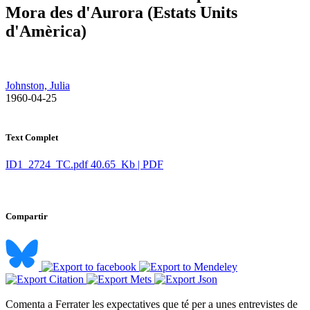
Mora des d'Aurora (Estats Units
d'Amèrica)
Johnston, Julia
​ 1960-04-25
Text Complet
ID1_2724_TC.pdf
40.65 Kb | PDF
Compartir
Comenta a Ferrater les expectatives que té per a unes entrevistes de