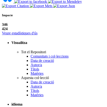
Impacte
346
424
Veure estadístiques d'ús
Visualitza
Tot el Repositori
Comunitats i col·leccions
Data de creació
Autor/a
Títols
Matèries
Aquesta col·lecció
Data de creació
Autor/a
Títols
Matèries
idioma