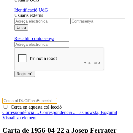
Identificació UdG
Usuaris externs
Restablir contrasenya
Cerca en aquesta col·lecció
Correspondència ...
Correspondència ...
Jasinowski, Bogumil
Visualitza element
Carta de 1956-04-22 a Josep Ferrater