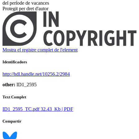
del període de vacances ​
Protegit per dret d'autor
Mostra el registre complet de l'element
Identificadors
http://hdl.handle.net/10256.2/2984
other:
ID1_2595
Text Complet
ID1_2595_TC.pdf
32.43 Kb | PDF
Compartir