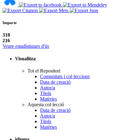
Impacte
318
216
Veure estadístiques d'ús
Visualitza
Tot el Repositori
Comunitats i col·leccions
Data de creació
Autor/a
Títols
Matèries
Aquesta col·lecció
Data de creació
Autor/a
Títols
Matèries
idioma