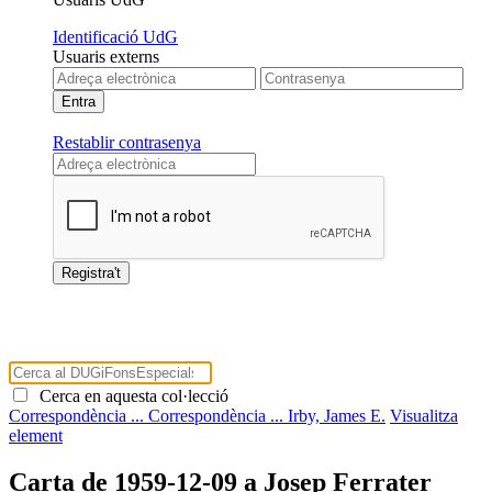
Identificació UdG
Usuaris externs
Restablir contrasenya
Cerca en aquesta col·lecció
Correspondència ...
Correspondència ...
Irby, James E.
Visualitza
element
Carta de 1959-12-09 a Josep Ferrater