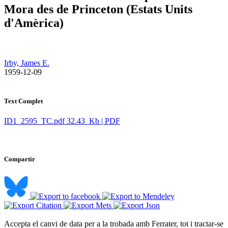
Mora des de Princeton (Estats Units
d'Amèrica)
Irby, James E.
​ 1959-12-09
Text Complet
ID1_2595_TC.pdf
32.43 Kb | PDF
Compartir
Accepta el canvi de data per a la trobada amb Ferrater, tot i tractar-se