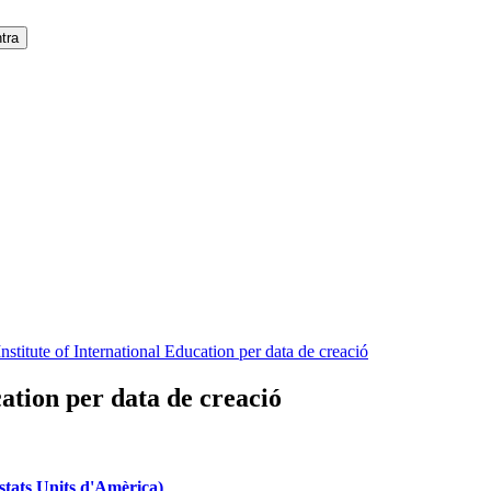
Institute of International Education per data de creació
cation per data de creació
tats Units d'Amèrica)