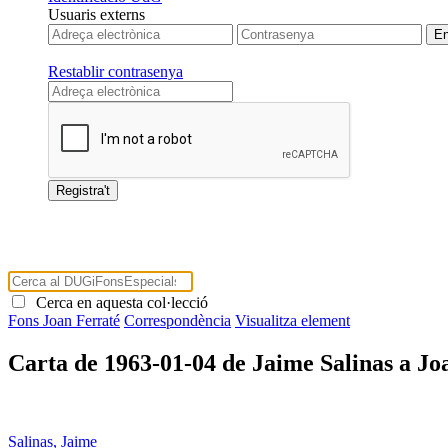
Usuaris externs
Restablir contrasenya
Cerca en aquesta col·lecció
Fons Joan Ferraté
Correspondència
Visualitza element
Carta de 1963-01-04 de Jaime Salinas a Jo
Salinas, Jaime