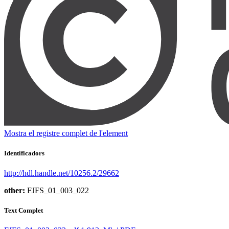
Mostra el registre complet de l'element
Identificadors
http://hdl.handle.net/10256.2/29662
other:
FJFS_01_003_022
Text Complet