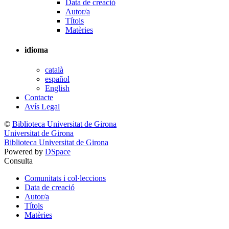
Data de creació
Autor/a
Títols
Matèries
idioma
català
español
English
Contacte
Avís Legal
©
Biblioteca Universitat de Girona
Universitat de Girona
Biblioteca Universitat de Girona
Powered by
DSpace
Consulta
Comunitats i col·leccions
Data de creació
Autor/a
Títols
Matèries