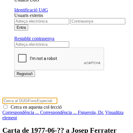
Identificació UdG
Usuaris externs
Restablir contrasenya
Cerca en aquesta col·lecció
Correspondència ...
Correspondència ...
Figuerola, Dr.
Visualitza
element
Carta de 1977-06-?? a Josep Ferrater