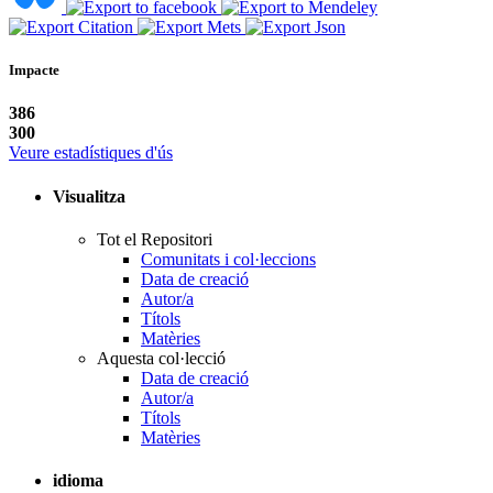
Impacte
386
300
Veure estadístiques d'ús
Visualitza
Tot el Repositori
Comunitats i col·leccions
Data de creació
Autor/a
Títols
Matèries
Aquesta col·lecció
Data de creació
Autor/a
Títols
Matèries
idioma