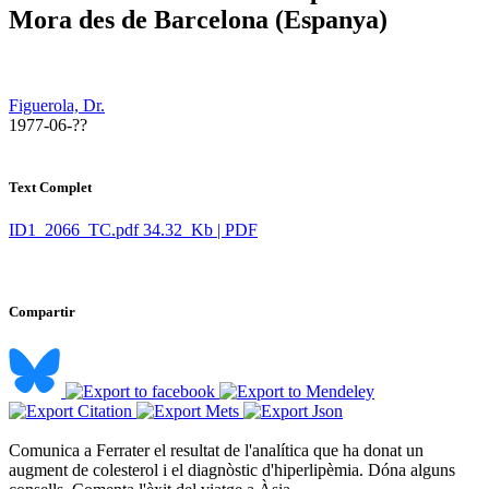
Mora des de Barcelona (Espanya)
Figuerola, Dr.
​ 1977-06-??
Text Complet
ID1_2066_TC.pdf
34.32 Kb | PDF
Compartir
Comunica a Ferrater el resultat de l'analítica que ha donat un
augment de colesterol i el diagnòstic d'hiperlipèmia. Dóna alguns