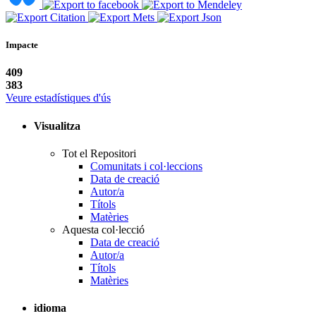
Impacte
409
383
Veure estadístiques d'ús
Visualitza
Tot el Repositori
Comunitats i col·leccions
Data de creació
Autor/a
Títols
Matèries
Aquesta col·lecció
Data de creació
Autor/a
Títols
Matèries
idioma