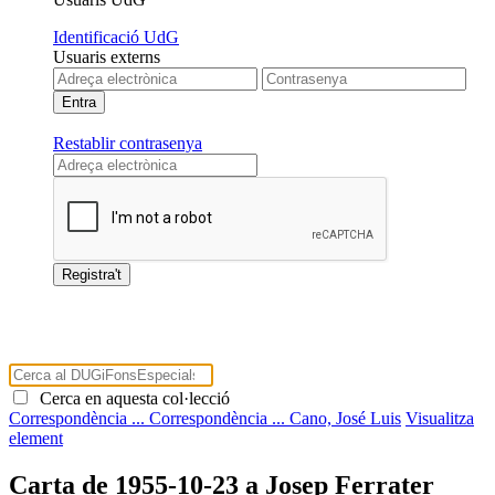
Identificació UdG
Usuaris externs
Restablir contrasenya
Cerca en aquesta col·lecció
Correspondència ...
Correspondència ...
Cano, José Luis
Visualitza
element
Carta de 1955-10-23 a Josep Ferrater