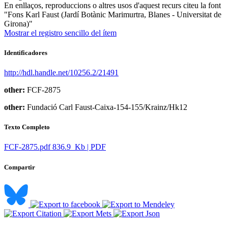
En enllaços, reproduccions o altres usos d'aquest recurs citeu la font
"Fons Karl Faust (Jardí Botànic Marimurtra, Blanes - Universitat de
Girona)"
Mostrar el registro sencillo del ítem
Identificadores
http://hdl.handle.net/10256.2/21491
other:
FCF-2875
other:
Fundació Carl Faust-Caixa-154-155/Krainz/Hk12
Texto Completo
FCF-2875.pdf
836.9 Kb | PDF
Compartir