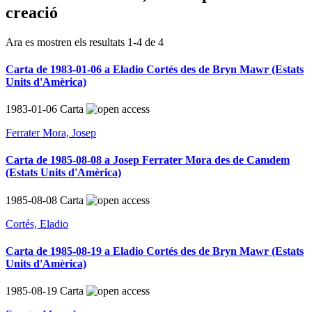
creació
Ara es mostren els resultats
1
-
4
de
4
Carta de 1983-01-06 a Eladio Cortés des de Bryn Mawr (Estats
Units d'Amèrica)
1983-01-06
Carta
Ferrater Mora, Josep
Carta de 1985-08-08 a Josep Ferrater Mora des de Camdem
(Estats Units d'Amèrica)
1985-08-08
Carta
Cortés, Eladio
Carta de 1985-08-19 a Eladio Cortés des de Bryn Mawr (Estats
Units d'Amèrica)
1985-08-19
Carta