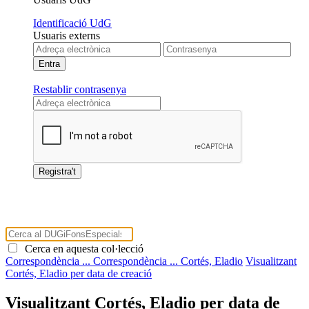
Identificació UdG
Usuaris externs
Restablir contrasenya
Cerca en aquesta col·lecció
Correspondència ...
Correspondència ...
Cortés, Eladio
Visualitzant
Cortés, Eladio per data de creació
Visualitzant Cortés, Eladio per data de