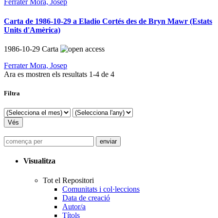
Ferrater Mora, Josep
Carta de 1986-10-29 a Eladio Cortés des de Bryn Mawr (Estats
Units d'Amèrica)
1986-10-29
Carta
Ferrater Mora, Josep
Ara es mostren els resultats
1
-
4
de
4
Filtra
Visualitza
Tot el Repositori
Comunitats i col·leccions
Data de creació
Autor/a
Títols