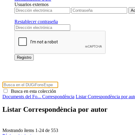
Usuarios externos
Restablecer contraseña
Busca en esta colección
Documents del Fo...
Correspondència
Listar Correspondència por aut
Listar Correspondència por autor
Mostrando ítems 1-24 de 553