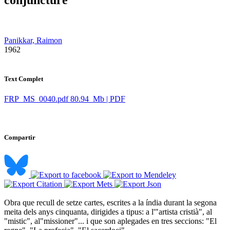
Panikkar, Raimon
​ 1962
Text Complet
FRP_MS_0040.pdf
80.94 Mb | PDF
Compartir
Obra que recull de setze cartes, escrites a la índia durant la segona
meita dels anys cinquanta, dirigides a tipus: a l'"artista cristià", al
"mistic", al"missioner"... i que son aplegades en tres seccions: "El