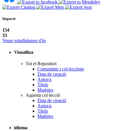
Impacte
154
33
Veure estadístiques d'ús
Visualitza
Tot el Repositori
Comunitats i col·leccions
Data de creació
Autor/a
Títols
Matèries
Aquesta col·lecció
Data de creació
Autor/a
Títols
Matèries
idioma