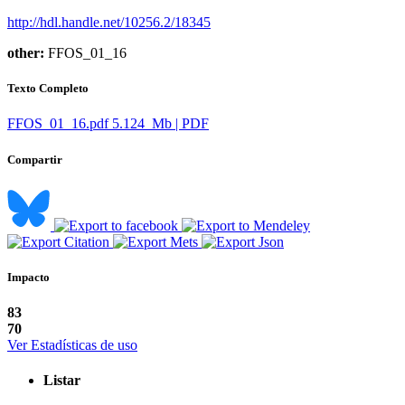
http://hdl.handle.net/10256.2/18345
other:
FFOS_01_16
Texto Completo
FFOS_01_16.pdf
5.124 Mb | PDF
Compartir
Impacto
83
70
Ver Estadísticas de uso
Listar