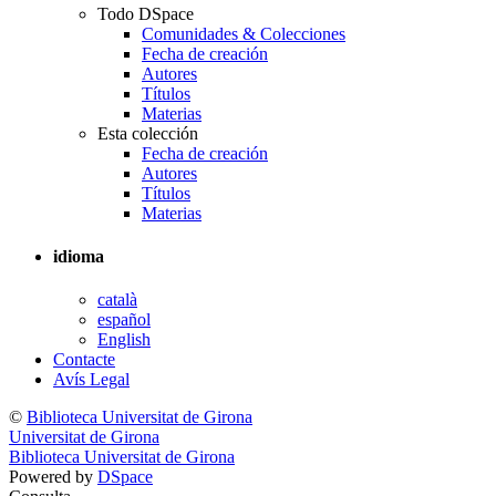
Todo DSpace
Comunidades & Colecciones
Fecha de creación
Autores
Títulos
Materias
Esta colección
Fecha de creación
Autores
Títulos
Materias
idioma
català
español
English
Contacte
Avís Legal
©
Biblioteca Universitat de Girona
Universitat de Girona
Biblioteca Universitat de Girona
Powered by
DSpace