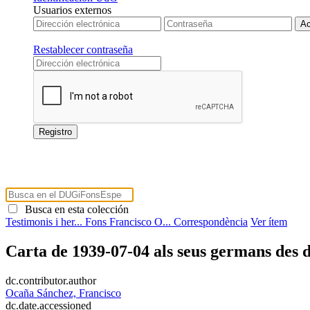
Usuarios externos
Restablecer contraseña
Busca en esta colección
Testimonis i her...
Fons Francisco O...
Correspondència
Ver ítem
Carta de 1939-07-04 als seus germans des d
dc.contributor.author
Ocaña Sánchez, Francisco
dc.date.accessioned