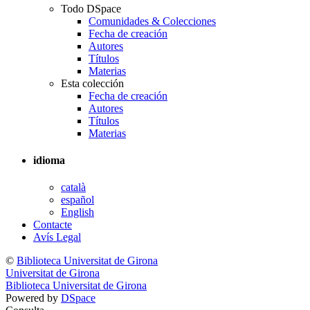
Todo DSpace
Comunidades & Colecciones
Fecha de creación
Autores
Títulos
Materias
Esta colección
Fecha de creación
Autores
Títulos
Materias
idioma
català
español
English
Contacte
Avís Legal
©
Biblioteca Universitat de Girona
Universitat de Girona
Biblioteca Universitat de Girona
Powered by
DSpace