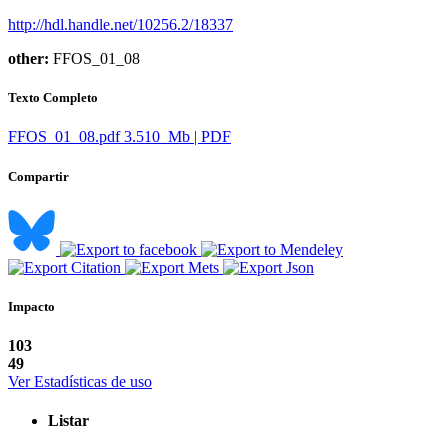
http://hdl.handle.net/10256.2/18337
other:
FFOS_01_08
Texto Completo
FFOS_01_08.pdf
3.510 Mb | PDF
Compartir
Impacto
103
49
Ver Estadísticas de uso
Listar