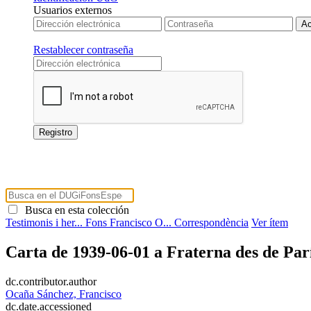
Usuarios externos
Restablecer contraseña
Busca en esta colección
Testimonis i her...
Fons Francisco O...
Correspondència
Ver ítem
Carta de 1939-06-01 a Fraterna des de Par
dc.contributor.author
Ocaña Sánchez, Francisco
dc.date.accessioned