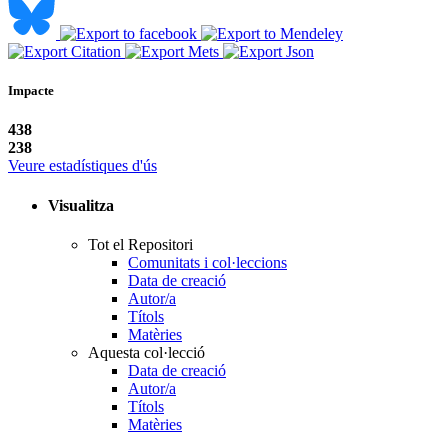
Impacte
438
238
Veure estadístiques d'ús
Visualitza
Tot el Repositori
Comunitats i col·leccions
Data de creació
Autor/a
Títols
Matèries
Aquesta col·lecció
Data de creació
Autor/a
Títols
Matèries