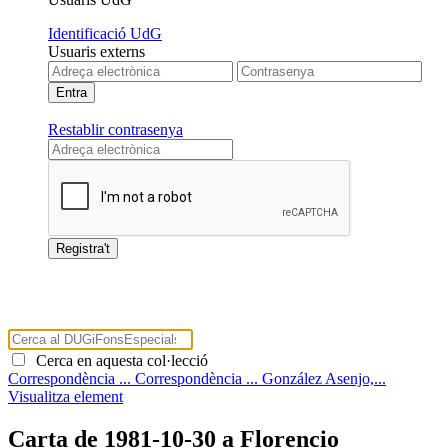
Identificació UdG
Usuaris externs
Restablir contrasenya
Cerca en aquesta col·lecció
Correspondència ...
Correspondència ...
González Asenjo,...
Visualitza element
Carta de 1981-10-30 a Florencio