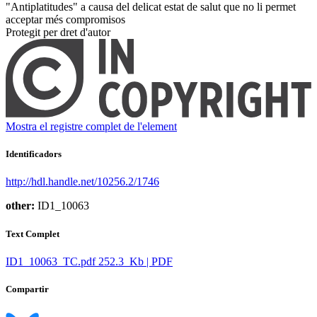
"Antiplatitudes" a causa del delicat estat de salut que no li permet
acceptar més compromisos ​
Protegit per dret d'autor
Mostra el registre complet de l'element
Identificadors
http://hdl.handle.net/10256.2/1746
other:
ID1_10063
Text Complet
ID1_10063_TC.pdf
252.3 Kb | PDF
Compartir