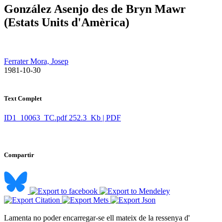
González Asenjo des de Bryn Mawr
(Estats Units d'Amèrica)
Ferrater Mora, Josep
​ 1981-10-30
Text Complet
ID1_10063_TC.pdf
252.3 Kb | PDF
Compartir
Lamenta no poder encarregar-se ell mateix de la ressenya d'