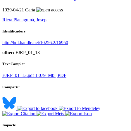
1939-04-21
Carta
Riera Planagumà, Josep
Identificadors
http://hdl.handle.net/10256.2/16950
other:
FJRP_01_13
Text Complet
FJRP_01_13.pdf
1.079 Mb | PDF
Compartir
Impacte