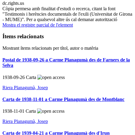
dc.rights.us
Còpia permesa amb finalitat d'estudi o recerca, citant la font
"Testimonis i herències documentals de l'exili (Universitat de Girona
- MUME)”. Per a qualsevol altre ús cal demanar autorització
Mostra el registre parcial de l'element
Ítems relacionats
Mostrant ítems relacionats per títol, autor o matèria
Postal de 1938-09-26 a Carme Planagumà des de Farners de la
Selva
1938-09-26
Carta
Riera Planagumà, Josep
Carta de 1938-11-01 a Carme Planagumà des de Montblanc
1938-11-01
Carta
Riera Planagumà, Josep
Carta de 1939-04-21 a Carme Planagumà des d'Irun