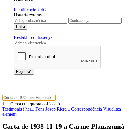
Identificació UdG
Usuaris externs
Restablir contrasenya
Cerca en aquesta col·lecció
Testimonis i her...
Fons Josep Riera...
Correspondència
Visualitza
element
Carta de 1938-11-19 a Carme Planagumà