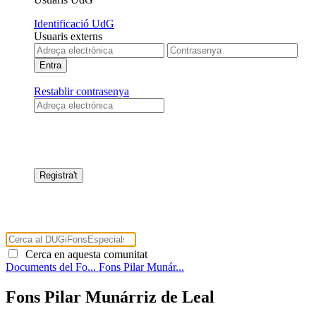
Identificació UdG
Usuaris externs
Restablir contrasenya
Cerca en aquesta comunitat
Documents del Fo...
Fons Pilar Munár...
Fons Pilar Munárriz de Leal