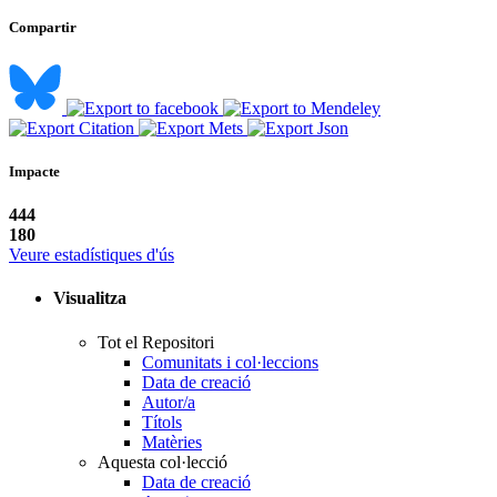
Compartir
Impacte
444
180
Veure estadístiques d'ús
Visualitza
Tot el Repositori
Comunitats i col·leccions
Data de creació
Autor/a
Títols
Matèries
Aquesta col·lecció
Data de creació