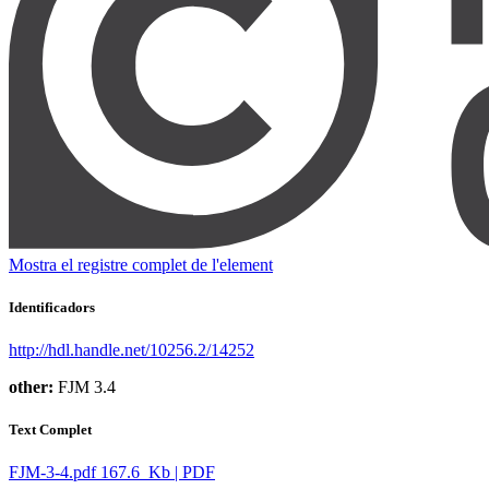
Mostra el registre complet de l'element
Identificadors
http://hdl.handle.net/10256.2/14252
other:
FJM 3.4
Text Complet
FJM-3-4.pdf
167.6 Kb | PDF