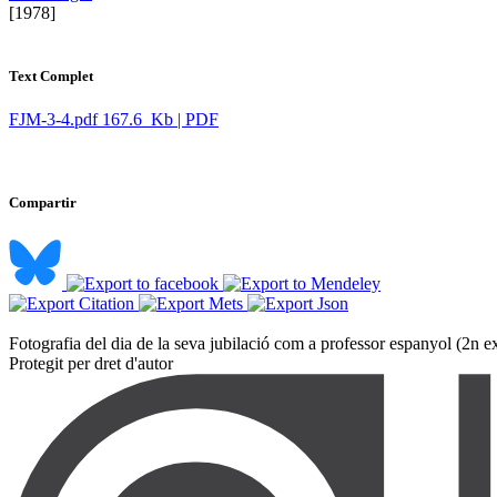
​ [1978]
Text Complet
FJM-3-4.pdf
167.6 Kb | PDF
Compartir
Fotografia del dia de la seva jubilació com a professor espanyol (2n exi
Protegit per dret d'autor