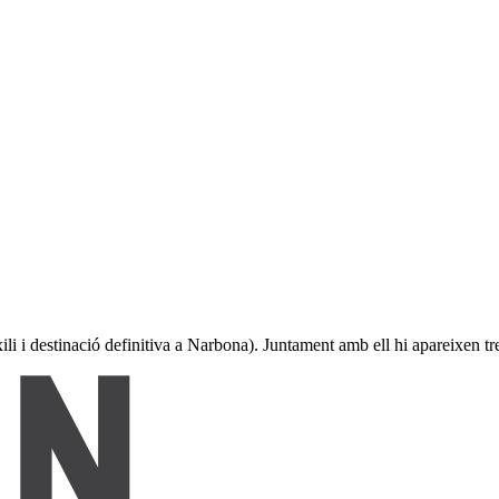
li i destinació definitiva a Narbona). Juntament amb ell hi apareixen tre