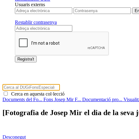
Usuaris externs
Restablir contrasenya
Cerca en aquesta col·lecció
Documents del Fo...
Fons Josep Mir F...
Documentació pro...
Visuali
[Fotografia de Josep Mir el dia de la seva 
Desconegut