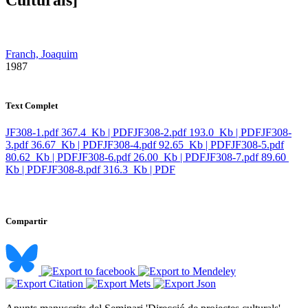
Franch, Joaquim
​ 1987
Text Complet
JF308-1.pdf
367.4 Kb | PDF
JF308-2.pdf
193.0 Kb | PDF
JF308-
3.pdf
36.67 Kb | PDF
JF308-4.pdf
92.65 Kb | PDF
JF308-5.pdf
80.62 Kb | PDF
JF308-6.pdf
26.00 Kb | PDF
JF308-7.pdf
89.60
Kb | PDF
JF308-8.pdf
316.3 Kb | PDF
Compartir