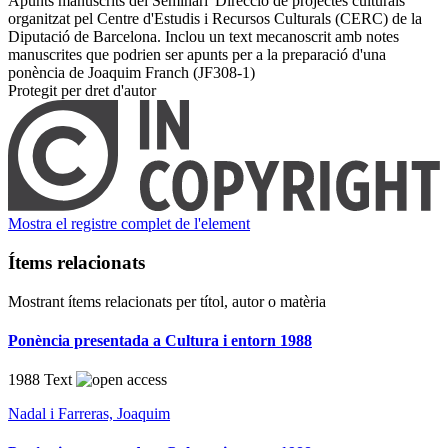
Apunts manuscrits del Seminari 'Direcció de projectes culturals'
organitzat pel Centre d'Estudis i Recursos Culturals (CERC) de la
Diputació de Barcelona. Inclou un text mecanoscrit amb notes
manuscrites que podrien ser apunts per a la preparació d'una
ponència de Joaquim Franch (JF308-1) ​
Protegit per dret d'autor
Mostra el registre complet de l'element
Ítems relacionats
Mostrant ítems relacionats per títol, autor o matèria
Ponència presentada a Cultura i entorn 1988
1988
Text
Nadal i Farreras, Joaquim