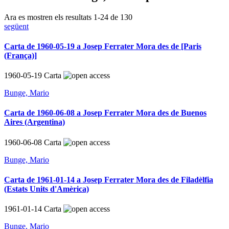
Ara es mostren els resultats
1
-
24
de
130
següent
Carta de 1960-05-19 a Josep Ferrater Mora des de [Paris
(França)]
1960-05-19
Carta
Bunge, Mario
Carta de 1960-06-08 a Josep Ferrater Mora des de Buenos
Aires (Argentina)
1960-06-08
Carta
Bunge, Mario
Carta de 1961-01-14 a Josep Ferrater Mora des de Filadèlfia
(Estats Units d'Amèrica)
1961-01-14
Carta
Bunge, Mario