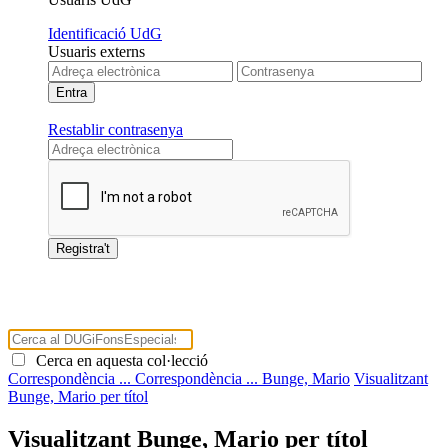
Identificació UdG
Usuaris externs
Restablir contrasenya
Cerca en aquesta col·lecció
Correspondència ...
Correspondència ...
Bunge, Mario
Visualitzant
Bunge, Mario per títol
Visualitzant Bunge, Mario per títol