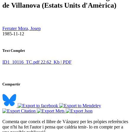
de Villanova (Estats Units d'Amèrica)
Ferrater Mora, Josep
​ 1985-11-12
Text Complet
ID1_10116_TC.pdf
22.62 Kb | PDF
Compartir
Comenta que coneix el llibre de Vázquez per les pròpies referències
que n'hi ha fet l'autor i pensa que caldria tenir- lo en compte per a