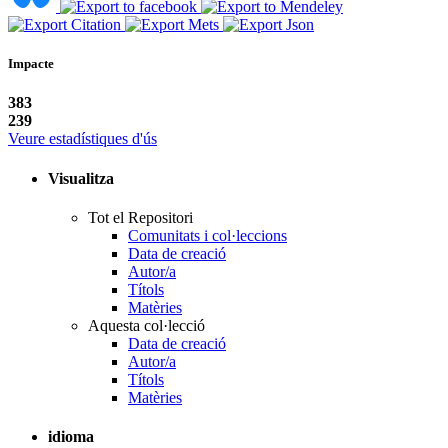
Impacte
383
239
Veure estadístiques d'ús
Visualitza
Tot el Repositori
Comunitats i col·leccions
Data de creació
Autor/a
Títols
Matèries
Aquesta col·lecció
Data de creació
Autor/a
Títols
Matèries
idioma