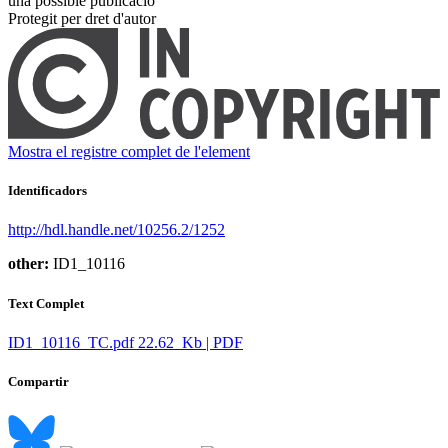
una possible publicació ​
Protegit per dret d'autor
Mostra el registre complet de l'element
Identificadors
http://hdl.handle.net/10256.2/1252
other:
ID1_10116
Text Complet
ID1_10116_TC.pdf
22.62 Kb | PDF
Compartir