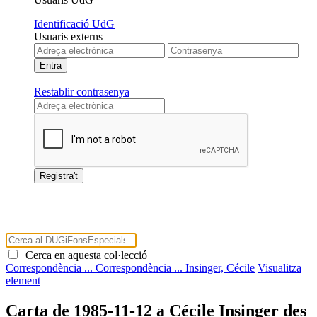
Identificació UdG
Usuaris externs
Restablir contrasenya
Cerca en aquesta col·lecció
Correspondència ...
Correspondència ...
Insinger, Cécile
Visualitza
element
Carta de 1985-11-12 a Cécile Insinger des