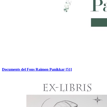
Documents del Fons Raimon Panikkar
[51]