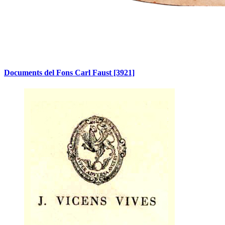
Documents del Fons Carl Faust
[3921]