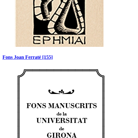
Fons Joan Ferraté
[155]