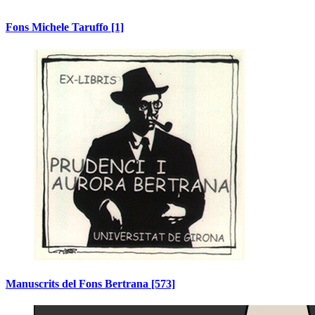
Fons Michele Taruffo
[1]
Manuscrits del Fons Bertrana
[573]