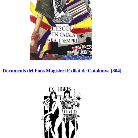
Documents del Fons Magisteri Exiliat de Catalunya
[804]